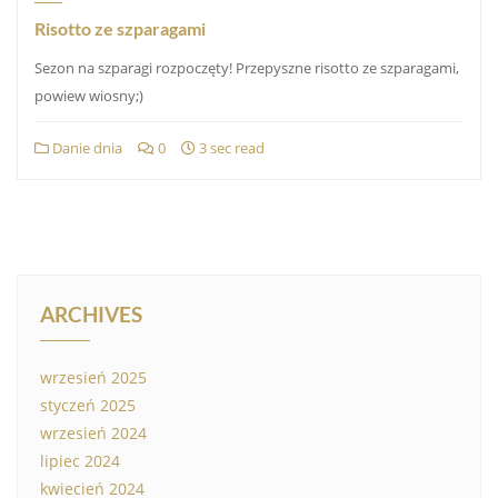
Risotto ze szparagami
Sezon na szparagi rozpoczęty! Przepyszne risotto ze szparagami,
powiew wiosny;)
Danie dnia
0
3 sec read
ARCHIVES
wrzesień 2025
styczeń 2025
wrzesień 2024
lipiec 2024
kwiecień 2024